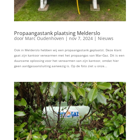
Propaangastank plaatsing Melderslo
door
Marc Oudenhoven
|
nov 7, 2024
|
Nieuws
Ook in Melderslo hebben wij een propaangastank geplaatst. Deze klant
gaat zijn kantoor verwarmen met het propaangas van Mar-Gaz. Dit is een
duurzame oplossing voor het verwarmen van zijn kantoor, omdat hier
geen aardgasaansluiting aanwezig is. Op de foto ziet u onze...