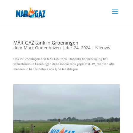
MAR-GAZ tank in Groeningen
door
Marc Oudenhoven
|
dec 24, 2024
|
Nieuws
Ook in Groeningen een MAR-GAZ tank. Ondanks hebben wij bij het
schietterein in Groeningen deze mooie tank geplaatst. Wij wensen alle
mensen in het Gildehuis ook fijne feestdagen.