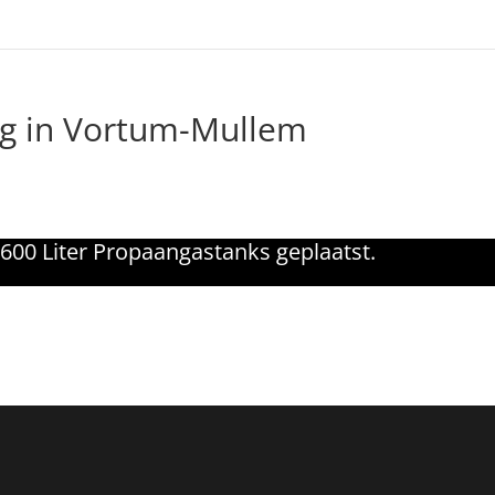
ng in Vortum-Mullem
600 Liter Propaangastanks geplaatst.