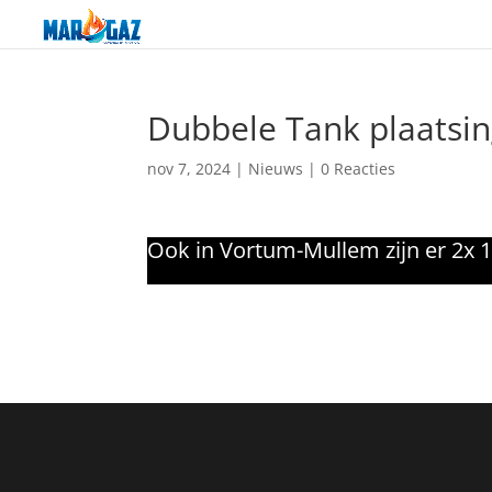
Dubbele Tank plaatsi
nov 7, 2024
|
Nieuws
|
0 Reacties
Ook in Vortum-Mullem zijn er 2x 1