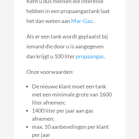
Kent u dus mensen die interesse
hebben in een propaangastank laat
het dan weten aan
Mar-Gaz
.
Als er een tank wordt geplaatst bij
iemand die door u is aangegeven
dan krijgt u 100 liter
propaangas
.
Onze voorwaarden:
De nieuwe klant moet een tank
met een minimale grote van 1600
liter afnemen;
1400 liter per jaar aan gas
afnemen;
max. 10 aanbevelingen per klant
per jaar