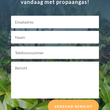
vandaag met propaangas!
VERZEND BERICHT