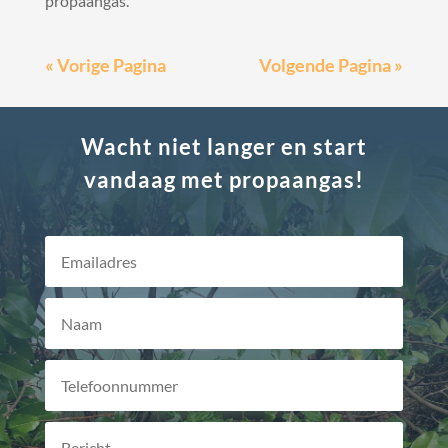
propaangas.
« Vorige Pagina
Volgende Pagina »
Wacht niet langer en start
vandaag met propaangas!